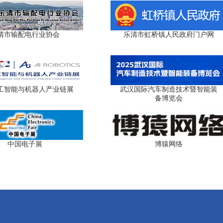
清市输配电行业协会
乐清市虹桥镇人民政府门户网
工智能与机器人产业链展
武汉国际汽车制造技术暨智能装
备博览会
中国电子展
博猿网络