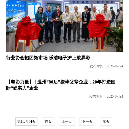
行业协会抱团拓市场 乐清电子沪上放异彩
发布时间：2025-07-24
【电协力量】 | 温州“80后”接棒父辈企业，20年打造国
际“硬实力”企业
发布时间：2025-07-24
第
1
页/共
4
页
首页
上一页
下一页
尾页