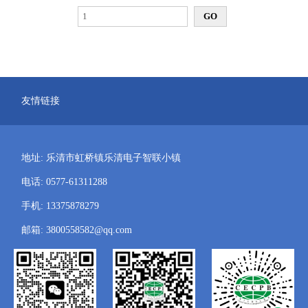
友情链接
地址: 乐清市虹桥镇乐清电子智联小镇
电话: 0577-61311288
手机: 13375878279
邮箱: 3800558582@qq.com