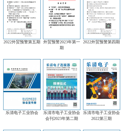
2022外贸预警第五期
外贸预警2023年第一
2022外贸预警第四期
期
乐清电子工业协会
乐清市电子工业协会
乐清市电子工业协会
会刊2023年第二期
2022第三期