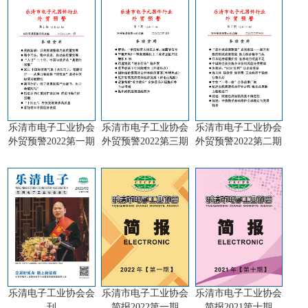
乐清市电子工业协会
乐清市电子工业协会
乐清市电子工业协会
外贸预警2022第一期
外贸预警2022第三期
外贸预警2022第二期
乐清电子工业协会会
乐清市电子工业协会
乐清市电子工业协会
刊
简报2022第一期
简报2021第十期