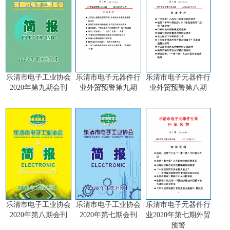
乐清市电子工业协会
乐清市电子元器件行
乐清市电子元器件行
2020年第九期会刊
业外贸预警第九期
业外贸预警第八期
乐清市电子工业协会
乐清市电子工业协会
乐清市电子元器件行
2020年第八期会刊
2020年第七期会刊
业2020年第七期外贸
预警