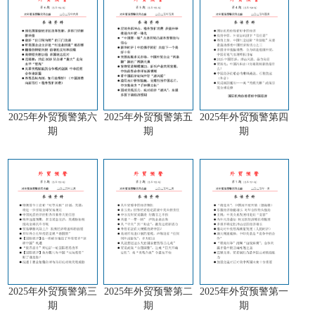
2025年外贸预警第六
2025年外贸预警第五
2025年外贸预警第四
期
期
期
2025年外贸预警第三
2025年外贸预警第二
2025年外贸预警第一
期
期
期