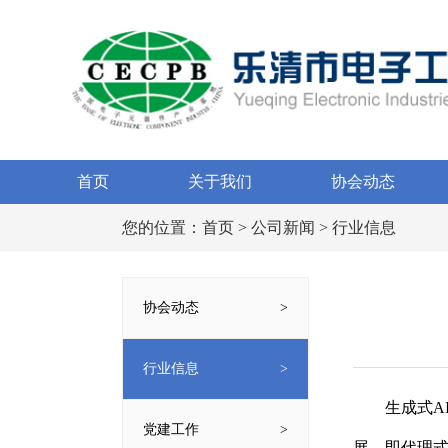
首页
关于我们
协会动态
您的位置：
首页
>
公司新闻
> 行业信息
协会动态
行业信息
生成式A
党建工作
展，即代理式