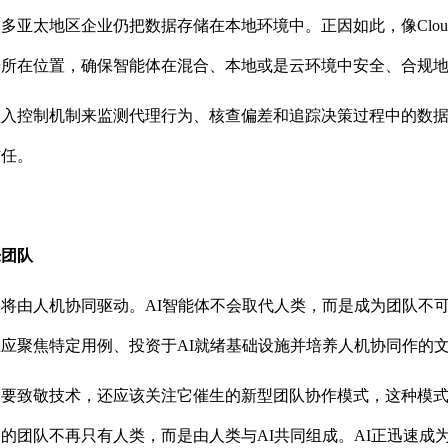
多亚太地区企业仍把数据存储在本地环境中。正因如此，像Cloudera
据所在位置，确保智能体在混合、本地或是云环境中安全、合规
植入控制机制来监测代理行为、核查偏差和追踪决策过程中的数
信任。
来团队
将由人机协同驱动。AI智能体不会取代人类，而是成为团队不
应聚焦特定用例、投资于AI就绪基础设施并培养人机协同作的
仅要致敬技术，还应该关注它催生的新型团队协作模式，这种模
的团队不再只有人类，而是由人类与AI共同组成。AI正迅速成