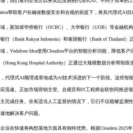
场，我们看到企业正以务实态度拥抱代理式AI。不同于简单的
oudera帮助客户在确保数据安全和合规的前提下，将其代理式A
域，新加坡华侨银行（OCBC）、大华银行（UOB）等金融机构
（Bank Rakyat Indonesia）和泰国银行（Bank of Th
，Vodafone Idea使用Cloudera平台的智能分析功能，
Hong Kong Hospital Authority）正通过大规模数据
，代理式AI顺理成章地成为AI技术演进的下一个阶段。这些智
应迅速。正如市场营销主管、合规官和IT工程师会联协同推进项
自主完成任务。在有适当人工监督的情况下，它们不仅能够监测
快速地解决客户问题。
企业在快速将构想落地方面具有独特优势。根据Cloudera 202