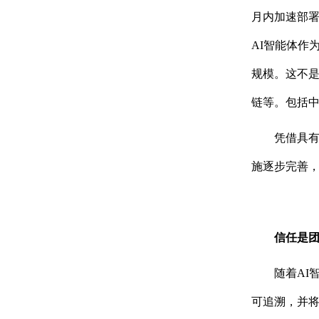
月内加速部署
AI智能体作
规模。这不是
链等。包括中
凭借具有
施逐步完善，
信任是
随着AI
可追溯，并