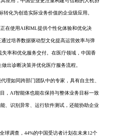
工具应用，中国企业更注重构建可信赖的人机协
I目标转化为创造实际业务价值的企业级应用。
正在使用AI和ML提供个性化体验和优化决
ailand）正通过培养数据驱动型文化提高运营效率与弹
降低客户流失率和优化服务交付。在医疗领域，中国香
分析帮助医生做出诊断决策并优化医疗服务流程。
能代理如同跨部门团队中的专家，具有自主性、
目，AI智能体也能在保持与整体业务目标一致
性能、识别异常、运行软件测试，还能协助企业
5年全球调查，44%的中国受访者计划在未来12个