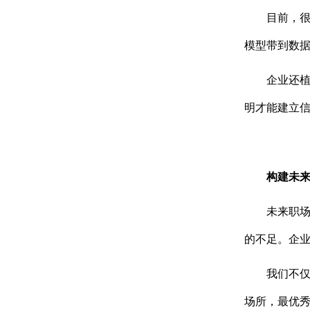
目前，很
模型带到数
企业还
明才能建立
构建未
未来职场
的不足。企业
我们不
场所，最优秀