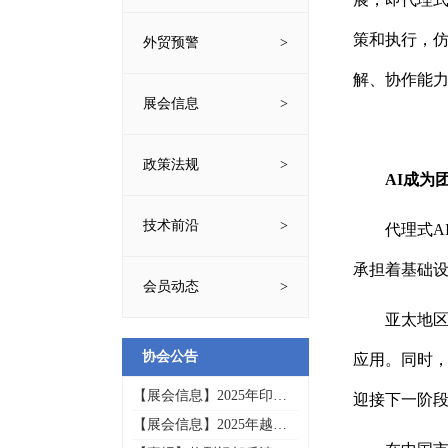
策和执行，仿
外贸预警
解、协作能
展会信息
政策法规
AI成为
技术前沿
代理式A
承担着基础
会员动态
亚太地区
协会公告
应用。同时，
【展会信息】2025年印尼
迎接下一阶
通讯技术与高新科技展览
【展会信息】2025年越南
会INTI
国际电子展