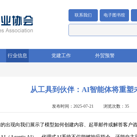
联系我们
电子图书馆
行业信息
党建工作
外贸预警
从工具到伙伴：AI智能体将重塑
发布时间：2025-07-21 浏览次数：3
I的出现向我们展示了模型如何创建内容、起草邮件或解答客户咨
AI（Agentic AI）。代理式AI系统不仅能够响应指令，还