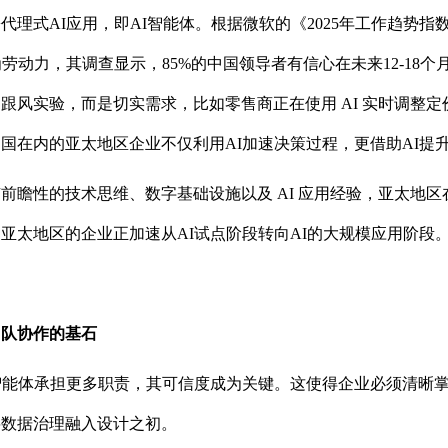
代理式AI应用，即AI智能体。根据微软的《2025年工作趋势
为劳动力，其调查显示，85%的中国领导者有信心在未来12-1
跟风实验，而是切实需求，比如零售商正在使用 AI 实时调整定
国在内的亚太地区企业不仅利用AI加速决策过程，更借助AI提
前瞻性的技术思维、数字基础设施以及 AI 应用经验，亚太地区
亚太地区的企业正加速从AI试点阶段转向AI的大规模应用阶段
团队协作的基石
智能体承担更多职责，其可信度成为关键。这使得企业必须清晰
将数据治理融入设计之初。