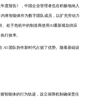
指数年度报告》，中国企业管理者也在积极地纳入
8个月内将智能体作为数字团队成员，以扩充劳动力
价、处于危机中的制造商使用AI重新规划供应
升执行效率。
在 AI 团队协作新时代占据了优势。随着基础设
。
掌握智能体的行为轨迹，设立保障机制确保责任