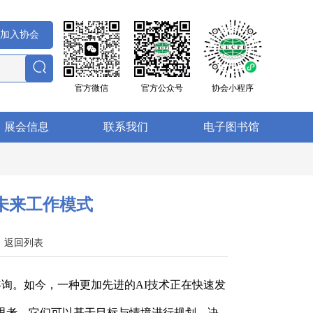
加入协会
官方微信
官方公众号
协会小程序
展会信息
联系我们
电子图书馆
未来工作模式
5
返回列表
询。如今，一种更加先进的AI技术正在快速发
能自主思考。它们可以基于目标与情境进行规划、决