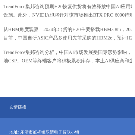
TrendForce集邦咨询预期H20恢复供货将有效释放中国A
设施。此外，NVIDIA也将针对该市场推出RTX PRO 600
从HBM角度观察，2024年出货的H20主要搭载HBM3 8hi，20
目前，中国自研ASIC产品多使用先前采购的HBM2e，预计H
TrendForce集邦咨询分析，中国AI市场发展受国际形势影响
地CSP、OEM等终端客户将积极累积库存，本土AI供应商和
友情链接
地址: 乐清市虹桥镇乐清电子智联小镇