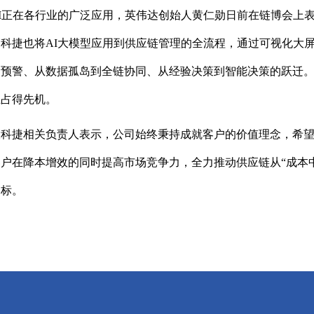
I正在各行业的广泛应用，英伟达创始人黄仁勋日前在链博会上表
科捷也将AI大模型应用到供应链管理的全流程，通过可视化大
预警、从数据孤岛到全链协同、从经验决策到智能决策的跃迁。
上占得先机。
股科捷相关负责人表示，公司始终秉持成就客户的价值理念，希
户在降本增效的同时提高市场竞争力，全力推动供应链从“成本中
目标。