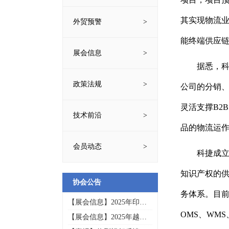
其实现物流
外贸预警
能终端供应
展会信息
据悉，
政策法规
公司的分销
灵活支撑B2
技术前沿
品的物流运
会员动态
科捷成立
知识产权的
协会公告
务体系。目前
【展会信息】2025年印尼
通讯技术与高新科技展览
OMS、WM
【展会信息】2025年越南
会INTI
国际电子展