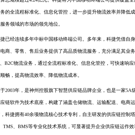
业务的全流程标准化、信息化管控，进一步提升物流效率并降低
链服务领域的市场的领先地位。
科捷已经连续多年中标中国移动终端公司。多年来，科捷凭借自
、电商、零售、售后业务提供了高品质物流服务，充分满足其业
B、B2C物流业务，通过全流程标准化、信息化管控，可快速响
作顺畅，提高物流效率、降低物流成本。
于2003年，是神州控股旗下智慧供应链品牌企业，也是一家5
供应链软件为技术底座，构建了涵盖仓储物流、运输配送、电商
，科捷拥有40余项物流核心技术专利，自主研发的供应链控制塔系统、
S、TMS、BMS等专业化技术系统，可显著提升企业供应链运作效