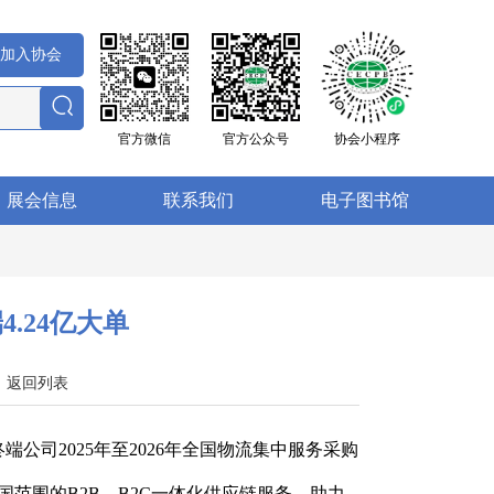
加入协会
官方微信
官方公众号
协会小程序
展会信息
联系我们
电子图书馆
.24亿大单
8
返回列表
端公司2025年至2026年全国物流集中服务采购
国范围的B2B、B2C一体化供应链服务，助力