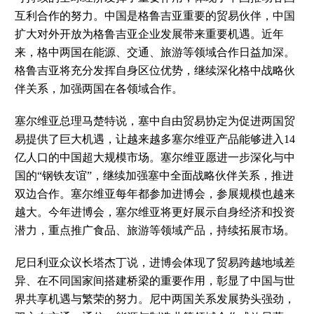
互利合作的努力。中国是格鲁吉亚重要的贸易伙伴，中国
扩大对外开放为格鲁吉亚企业发展带来重要机遇。近年
来，格中两国在能源、交通、旅游等领域合作日益加深。
格鲁吉亚将充分发挥自身区位优势，继续深化格中战略伙
伴关系，加强两国在各领域合作。
塞尔维亚总理马楚特说，塞中自由贸易协定为促进两国贸
易提供了巨大机遇，让越来越多塞尔维亚产品能够进入
14
亿人口的中国超大规模市场。塞尔维亚愿进一步深化与中
国的“钢铁友谊”，继续加强塞中全面战略伙伴关系，推进
双边合作。塞尔维亚每年都参加进博会，参展规模也越来
越大。今年进博会，塞尔维亚将更好展示自身经济和投资
潜力，重点推广食品、旅游等领域产品，持续拓展市场。
尼日利亚众议长塔杰丁说，进博会体现了贸易跨越地域差
异、在不同国家间搭建桥梁的重要作用，彰显了中国与世
界共享机遇与繁荣的努力。尼中两国关系发展势头强劲，