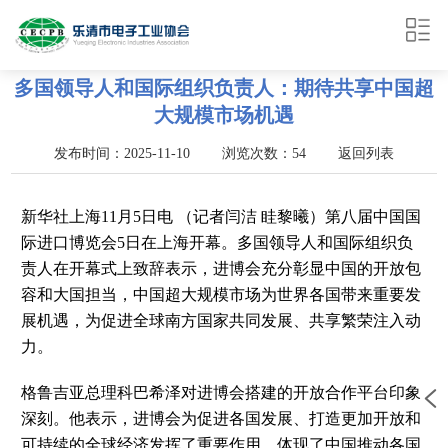
多国领导人和国际组织负责人：期待共享中国超
大规模市场机遇
发布时间：2025-11-10 浏览次数：54
返回列表
新华社上海
11
月
5
日电
（记者闫洁
眭黎曦）第八届中国国
际进口博览会
5
日在上海开幕。多国领导人和国际组织负
责人在开幕式上致辞表示，进博会充分彰显中国的开放包
容和大国担当，中国超大规模市场为世界各国带来重要发
展机遇，为促进全球南方国家共同发展、共享繁荣注入动
力。
格鲁吉亚总理科巴希泽对进博会搭建的开放合作平台印象
深刻。他表示，进博会为促进各国发展、打造更加开放和
可持续的全球经济发挥了重要作用，体现了中国推动各国