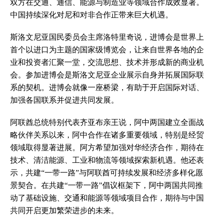
双方在交通、通信、能源与制造业等领域合作成效显著。
中国持续深化对尼和对非合作正带来巨大机遇。
斯洛文尼亚国民委员会主席洛特里奇说，进博会是世界上
首个以进口为主题的国家级博览会，让来自世界各地的企
业和投资者汇聚一堂，交流思想、技术并形成新的商业机
会。参加进博会是斯洛文尼亚企业展示自身并拓展国际联
系的契机。进博会就像一座桥梁，有助于开启国际对话、
加强各国联系并促进共同发展。
阿联酋总统特别代表齐亚布亲王说，阿中两国建立全面战
略伙伴关系以来，阿中合作在诸多重要领域，特别是经贸
领域取得显著进展。阿方希望加强对华经济合作，期待在
技术、清洁能源、工业和物流等领域探索新机遇。他还表
示，共建“一带一路”与阿联酋可持续发展和经济多样化愿
景契合。在共建“一带一路”倡议框架下，阿中两国共同推
动了基础设施、交通和能源等领域项目合作，期待与中国
共同开启更加繁荣进步的未来。