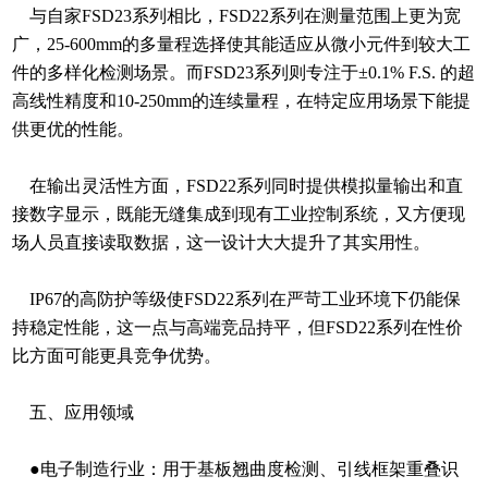
与自家FSD23系列相比，FSD22系列在测量范围上更为宽
广，25-600mm的多量程选择使其能适应从微小元件到较大工
件的多样化检测场景。而FSD23系列则专注于±0.1% F.S. 的超
高线性精度和10-250mm的连续量程，在特定应用场景下能提
供更优的性能。
在输出灵活性方面，FSD22系列同时提供模拟量输出和直
接数字显示，既能无缝集成到现有工业控制系统，又方便现
场人员直接读取数据，这一设计大大提升了其实用性。
IP67的高防护等级使FSD22系列在严苛工业环境下仍能保
持稳定性能，这一点与高端竞品持平，但FSD22系列在性价
比方面可能更具竞争优势。
五、应用领域
●电子制造行业：用于基板翘曲度检测、引线框架重叠识