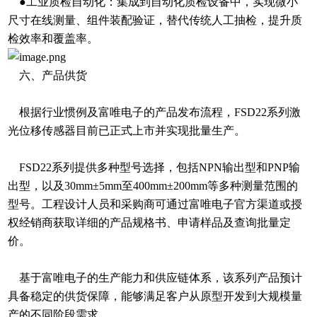
●工业质检自动化：集成到自动化质检设备中，实现微小
尺寸在线测量、组件装配验证，替代传统人工抽检，提升质
检效率和覆盖率。
六、产品供货
根据行业惯例及富唯电子的产品发布流程，FSD22系列激
光位移传感器目前已正式上市并实现批量生产。
FSD22系列提供多种型号选择，包括NPN输出型和PNP输
出型，以及30mm±5mm至400mm±200mm等多种测量范围的
型号。工程设计人员和采购商可通过富唯电子官方渠道或授
权经销商获取详细的产品规格书、申请样品及查询批量定
价。
基于富唯电子的生产能力和供应链体系，该系列产品预计
具备稳定的供货保障，能够满足客户从原型开发到大规模量
产的不同阶段需求。