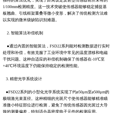
独特的算法优化，实现了距离设定反射型传感器前所未有的
1/100mm检测精度。这一技术突破使传感器能够稳定捕捉基
板翘曲、引线框架重叠等微小变形，解决了传统检测方法难
以实现的微米级缺陷识别难题。
2. 智能算法补偿机制
●通过内置的智能算法，FSD22系列能对检测数据进行实时
处理和补偿，有效克服了工业环境中常见的温度漂移和电磁
干扰问题。这种自适应的补偿机制确保了传感器在-10℃至
+40℃环境温度下仍能保持稳定的检测性能。
3. 精密光学系统设计
●FSD22系列的小型化光学系统实现了约ø50μm至ø500μm的
极细激光束直径。这种精细的光斑尺寸使传感器能够精准瞄
准微小特征部位进行检测，避免了传统传感器因光斑过大导
致的测量偏差，特别适合高密度电子元件的检测应用。