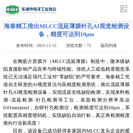
海泰精工推出MLCC流延薄膜针孔AI视觉检测设
备，精度可达到10μm
发布时间：2025-11-12 浏览次数：72
返回列表
在陶瓷介质膜片（MLCC流延薄膜）制造中，微米级缺
陷直接影响产品良率与终端性能。传统人工或低精度视觉系
统已无法满足现代工业对“零缺陷”的严苛要求。海泰精工凭
借自主研发的AI视觉算法与高精度检测系统，推出流延薄膜
针孔AI视觉检测设备，实现流延全线缺陷检测，实现来料检
测-流延检测-针孔检测等工位，表面检测分辨率高达
0.01mm/pixel，自研针孔检测仪，检测精度可达到10μm，系
统配置高精度喷码机，实现缺陷自动打标，真正将检测精度
推向行业新高度！
目前，该设备已成功获得多家国内MLCC龙头企业的批