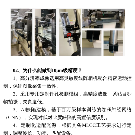
02、为什么能做到10μm级精度？
1、高分辨率成像选用高灵敏度线阵相机配合精密运动控
制，保证图像采集一致性。
2、采用专用定制针孔检测模组，高精度成像，紧贴目标
物拍摄，失真度低。
3、AI缺陷建模，基于百万级样本训练的卷积神经网络
（CNN），实现对低对比度缺陷的高置信度识别。
4、定制化适配光源，根据具备MLCC工艺要求进行定
制，调整波长、功率、匹配设备。