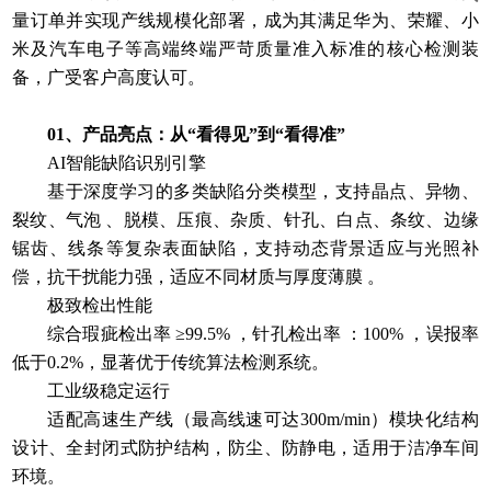
量订单并实现产线规模化部署，成为其满足华为、荣耀、小
米及汽车电子等高端终端严苛质量准入标准的核心检测装
备，广受客户高度认可。
01、产品亮点：从“看得见”到“看得准”
AI智能缺陷识别引擎
基于深度学习的多类缺陷分类模型，支持晶点、异物、
裂纹、气泡 、脱模、压痕、杂质、针孔、白点、条纹、边缘
锯齿、线条等复杂表面缺陷，支持动态背景适应与光照补
偿，抗干扰能力强，适应不同材质与厚度薄膜 。
极致检出性能
综合瑕疵检出率 ≥99.5% ，针孔检出率 ：100% ，误报率
低于0.2%，显著优于传统算法检测系统。
工业级稳定运行
适配高速生产线（最高线速可达300m/min）模块化结构
设计、全封闭式防护结构，防尘、防静电，适用于洁净车间
环境。