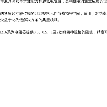
元件兼具高功率承受能力和超低电阻值，是精确电流测量应用的
的紧凑尺寸较传统的2725规格元件节省75%空间，适用于对
是受益于此先进解决方案的典型领域。
K1216系列电阻器提供0.3、0.5、1及2欧姆四种规格的阻值，精度