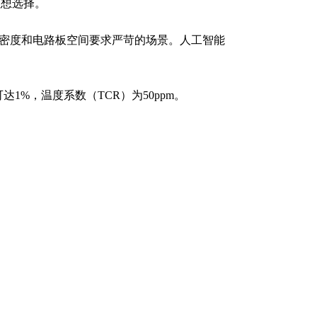
理想选择。
功率密度和电路板空间要求严苛的场景。人工智能
可达1%，温度系数（TCR）为50ppm。