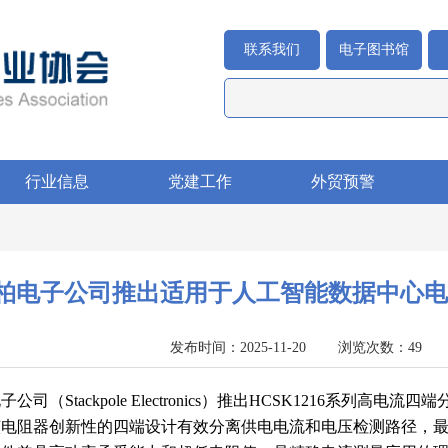
联系我们
电子图书馆
行业信息
党建工作
外贸预警
柏电子公司推出适用于人工智能数据中心电
发布时间：2025-11-20 浏览次数：4
公司（Stackpole Electronics）推出HCSK1216系
该电阻器创新性的四端设计有效分离供电电流和电压检测路径，