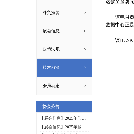
这款全金属
外贸预警
该电阻器
数据中心正
展会信息
该HCS
政策法规
技术前沿
会员动态
协会公告
【展会信息】2025年印尼
通讯技术与高新科技展览
【展会信息】2025年越南
会INTI
国际电子展