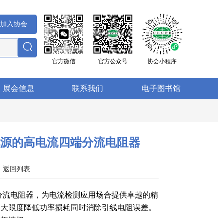
加入协会
官方微信
官方公众号
协会小程序
展会信息
联系我们
电子图书馆
源的高电流四端分流电阻器
9
返回列表
列高电流四端分流电阻器，为电流检测应用场合提供卓越的精
最大限度降低功率损耗同时消除引线电阻误差。