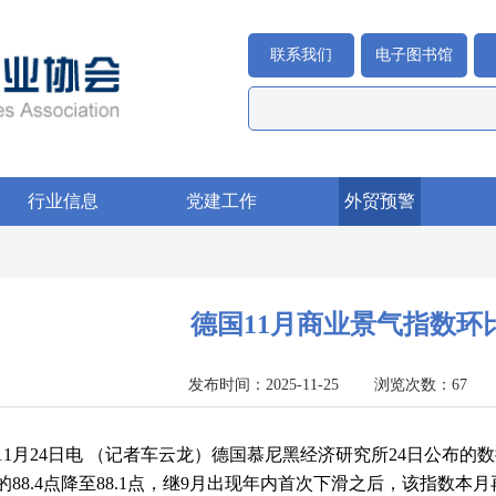
联系我们
电子图书馆
行业信息
党建工作
外贸预警
德国11月商业景气指数环
发布时间：2025-11-25 浏览次数：6
11
月
24
日电
（记者车云龙）德国慕尼黑经济研究所
24
日公布的数
的
88.4
点降至
88.1
点，继
9
月出现年内首次下滑之后，该指数本月