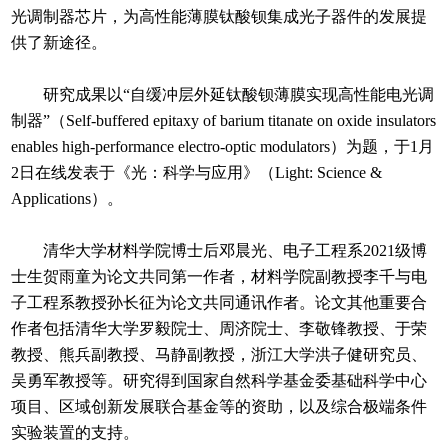
光调制器芯片，为高性能薄膜钛酸钡集成光子器件的发展提
供了新途径。
研究成果以“自缓冲层外延钛酸钡薄膜实现高性能电光调
制器”（Self-buffered epitaxy of barium titanate on oxide insulators
enables high-performance electro-optic modulators）为题，于1月
2日在线发表于《光：科学与应用》（Light: Science &
Applications）。
清华大学材料学院博士后邓晨光、电子工程系2021级博
士生贺雨童为论文共同第一作者，材料学院副教授李千与电
子工程系教授孙长征为论文共同通讯作者。论文其他重要合
作者包括清华大学罗毅院士、周济院士、李敬锋教授、于荣
教授、熊兵副教授、马静副教授，浙江大学洪子健研究员、
吴勇军教授等。研究得到国家自然科学基金委基础科学中心
项目、区域创新发展联合基金等的资助，以及综合极端条件
实验装置的支持。