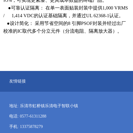
95%，可实现更紧凑、更具成本效益的终端产品。
●可靠认证隔离： 在单一表面贴装封装中提供1,000 VRMS
/ 1,414 VDC的认证基础隔离，并通过UL 62368-1认证。
●设计简化： 采用节省空间的8 引脚PSOF封装并经过出厂
校准的IC取代多个分立元件（分流电阻、隔离放大器）。
友情链接
地址: 乐清市虹桥镇乐清电子智联小镇
电话: 0577-61311288
手机: 13375878279