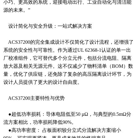
小巧、更高效的系统，迎接电动出行、工业自动化与清洁能
源的未来。”
设计简化与安全升级：一站式解决方案
ACS37200的完全集成设计不仅简化了设计流程，还增强了
系统的安全性与可靠性。作为通过UL 62368-1认证的单一出
厂校准组件，它可替代多个分立元件，包括分流电阻、隔离
放大器及相关无源元件。这不仅减少了物料清单（BOM）数
量，优化了供应链，还免除了复杂的高压隔离设计环节，为
设计人员提供了更大的设计自由度。
ACS37200主要特性与优势
●超低功率损耗：导体电阻低至50 µΩ，与典型的0.5mΩ分
流方案相比，功率损耗降低90%。
●高功率密度： 占板面积较分立式分流解决方案缩小