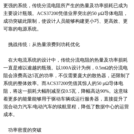
更强的系统，传统分流电阻所产生的热量及功率损耗已成为
主要设计瓶颈。ACS37200凭借业界突出的50 µΩ导体电阻，
成功突破此限制，使设计人员能够构建更小巧、更高效、更
可靠的电源系统。
挑战传统：从热量浪费到功耗优化
在大电流系统的设计中，传统分流电阻的热量及功率损耗
一直是难以逾越的瓶颈。以100A设计为例，0.5mΩ的分流电
阻会浪费高达5瓦的功率，不仅需要庞大的散热器，还限制了
系统的整体效率。而ACS37200凭借其惊人的50 µΩ导体电
阻，将这一损耗大幅削减至仅0.5瓦，降幅高达90%。这意味
着更多的能量能够用于驱动车辆或运行服务器，直接提升了
混合动力汽车/电动汽车的续航里程，降低了数据中心的运营
成本。
功率密度的突破