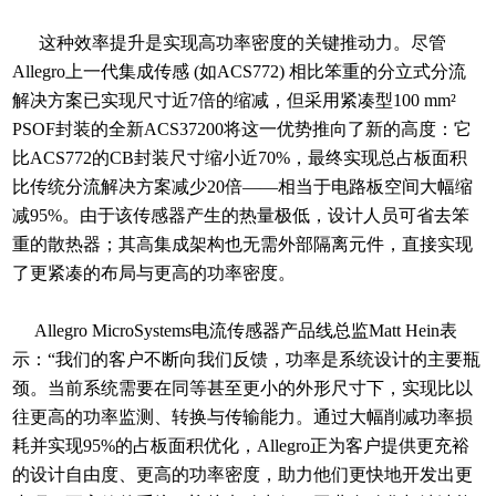
这种效率提升是实现高功率密度的关键推动力。尽管
Allegro上一代集成传感 (如ACS772) 相比笨重的分立式分流
解决方案已实现尺寸近7倍的缩减，但采用紧凑型100 mm²
PSOF封装的全新ACS37200将这一优势推向了新的高度：它
比ACS772的CB封装尺寸缩小近70%，最终实现总占板面积
比传统分流解决方案减少20倍——相当于电路板空间大幅缩
减95%。由于该传感器产生的热量极低，设计人员可省去笨
重的散热器；其高集成架构也无需外部隔离元件，直接实现
了更紧凑的布局与更高的功率密度。
Allegro MicroSystems电流传感器产品线总监Matt Hein表
示：“我们的客户不断向我们反馈，功率是系统设计的主要瓶
颈。当前系统需要在同等甚至更小的外形尺寸下，实现比以
往更高的功率监测、转换与传输能力。通过大幅削减功率损
耗并实现95%的占板面积优化，Allegro正为客户提供更充裕
的设计自由度、更高的功率密度，助力他们更快地开发出更