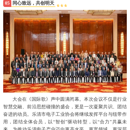
05
同心致远，共创明天
大会在《国际歌》声中圆满闭幕。本次会议不仅是行业
智慧交融、前沿思想碰撞的盛会，更是一次凝聚共识、团结
奋进的动员。乐清市电子工业协会将继续发挥平台与纽带作
用，团结全体会员，以“智创”驱动转型，以“合力”共赢未
来，为推动乐清电子产业迈向更高水平、更宽领域、更深层