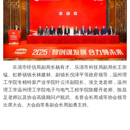
乐清市经信局副局长杨有才、乐清市科技局副局长王崇
锰、虹桥镇镇长林建林、副镇长倪泽平等政府领导，温州理
工学院专精特新产业学院叶云洋副院长、张文龙老师，温州
理工学温州理工学院电子与电气工程学院陈耀丹老师、陈昌
足老师以及协会高级顾问卢瓯武、名誉会长周成等协会领导
出席大会。大会由常务副会长周如勇主持。