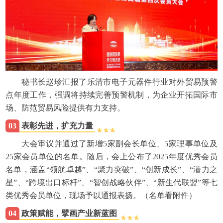
秘书长赵珍汇报了乐清市电子元器件行业对外贸易预警
点年度工作，强调将持续完善预警机制，为企业开拓国际市
场、防范贸易风险提供有力支持。
03
表彰先进，扩充力量
大会审议并通过了新增5家副会长单位、5家理事单位及
25家会员单位的名单。随后，会上公布了2025年度优秀会员
名单，涵盖“领航卓越”、“聚力突破”、“创新成长”、“潜力之
星”、“跨境出口标杆”、“智创战略伙伴”、“新生代联盟”等七
类优秀会员单位，现场予以通报表扬。（名单看附件）
04
政策赋能，擘画产业新蓝图