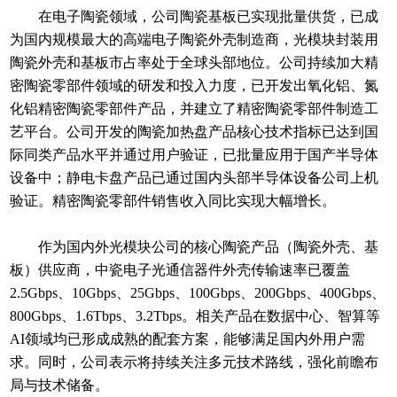
在电子陶瓷领域，公司陶瓷基板已实现批量供货，已成
为国内规模最大的高端电子陶瓷外壳制造商，光模块封装用
陶瓷外壳和基板市占率处于全球头部地位。公司持续加大精
密陶瓷零部件领域的研发和投入力度，已开发出氧化铝、氮
化铝精密陶瓷零部件产品，并建立了精密陶瓷零部件制造工
艺平台。公司开发的陶瓷加热盘产品核心技术指标已达到国
际同类产品水平并通过用户验证，已批量应用于国产半导体
设备中；静电卡盘产品已通过国内头部半导体设备公司上机
验证。精密陶瓷零部件销售收入同比实现大幅增长。
作为国内外光模块公司的核心陶瓷产品（陶瓷外壳、基
板）供应商，中瓷电子光通信器件外壳传输速率已覆盖
2.5Gbps、10Gbps、25Gbps、100Gbps、200Gbps、400Gbps、
800Gbps、1.6Tbps、3.2Tbps。相关产品在数据中心、智算等
AI领域均已形成成熟的配套方案，能够满足国内外用户需
求。同时，公司表示将持续关注多元技术路线，强化前瞻布
局与技术储备。