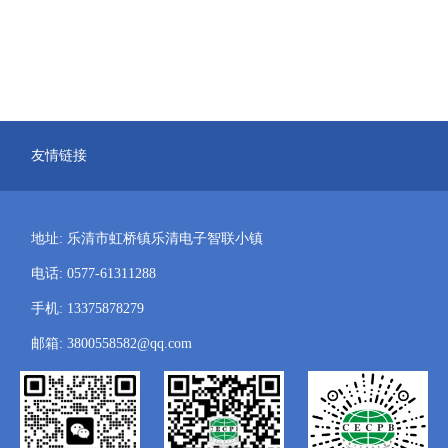
友情链接
地址: 乐清市虹桥镇乐清电子智联小镇
电话: 0577-61311288
手机: 13375878279
邮箱: 3800558582@qq.com