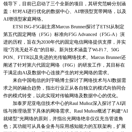
领导下，目前已启动了三个全新的项目，其研究范畴分别涵
盖：针对AI进行优化的数据中心、AI增强型宽带网络，以及
AI增强型家庭网络。
ETSI ISG-F5G副主席Marcus Brunner探讨了ETSI从制定
第五代固定网络（F5G）标准向F5G Advanced（F5G-A）演
进的历程，旨在为2030年代的固定电信网络提供支撑，并实
现“万兆无处不在”的目标。新兴技术涵盖了Wi-Fi 7、50G
PON、FTTR以及先进的光传输网络技术。Marcus Brunner还
阐述了针对第六代固定网络（F6G）的研发工作，其目标在
于满足由AI及数据中心连接产生的对光网络的需求。
来自中国电信的刘宇旸博士探讨了网络技术与AI数据需
求之间的融合趋势，指出行业正从各自独立的模式向协同合
作的模式转变，以此实现对传输网络及数据中心的优化。
加泰罗尼亚电信技术中心的Raul Muñoz深入探讨了AI训
练与推理场景下具体的网络需求。Raul Muñoz概述了构建“AI
就绪型”光网络的原则，并指出光网络绝非仅仅充当管道角
色；其功能可从具备业务与应用感知能力的互联架构，扩展