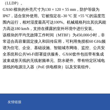
（LLDP）。
GX60 模块的外壳尺寸为130 × 120 × 55 mm，防护等级为
IP67，适合室外使用。它被指定在–30 °C 至 +55 °C的温度范
围内运行，相对湿度最高可达100%。机械规格列出其抗风能
力高达180 km/h，支持在裸露的室外环境中进行安装。
该模块的平均无故障工作时间（MTBF）为450,000小时，非
常适合高容量固定接入和回传应用，可利用免授权60 GHz频
谱为住宅、企业、基础设施、智能城市网络、监控、公共安
全系统和公共Wi-Fi部署提供服务。GX60套件包括带有集成
波束成形天线的无线射频单元、防水硬件、带有特定区域电
源线的电源注入器（PoE 供电模块）以及安装组件。
友情链接