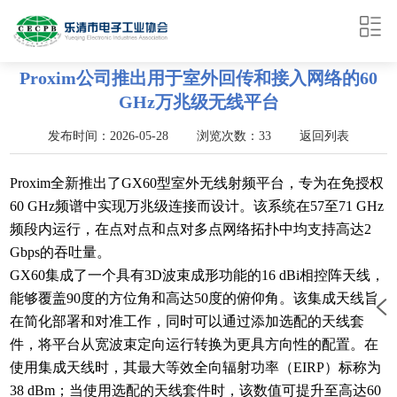
Proxim公司推出用于室外回传和接入网络的60
GHz万兆级无线平台
发布时间：2026-05-28 浏览次数：33
返回列表
Proxim全新推出了GX60型室外无线射频平台，专为在免授权
60 GHz频谱中实现万兆级连接而设计。该系统在57至71 GHz
频段内运行，在点对点和点对多点网络拓扑中均支持高达2
Gbps的吞吐量。
GX60集成了一个具有3D波束成形功能的16 dBi相控阵天线，
能够覆盖90度的方位角和高达50度的俯仰角。该集成天线旨
在简化部署和对准工作，同时可以通过添加选配的天线套
件，将平台从宽波束定向运行转换为更具方向性的配置。在
使用集成天线时，其最大等效全向辐射功率（EIRP）标称为
38 dBm；当使用选配的天线套件时，该数值可提升至高达60