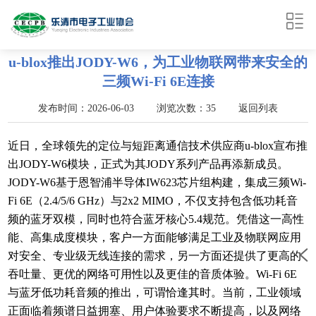
u-blox推出JODY-W6，为工业物联网带来安全的
三频Wi-Fi 6E连接
发布时间：2026-06-03 浏览次数：35
返回列表
近日，全球领先的定位与短距离通信技术供应商u-blox宣布推
出JODY-W6模块，正式为其JODY系列产品再添新成员。
JODY-W6基于恩智浦半导体IW623芯片组构建，集成三频Wi-
Fi 6E（2.4/5/6 GHz）与2x2 MIMO，不仅支持包含低功耗音
频的蓝牙双模，同时也符合蓝牙核心5.4规范。凭借这一高性
能、高集成度模块，客户一方面能够满足工业及物联网应用
对安全、专业级无线连接的需求，另一方面还提供了更高的
吞吐量、更优的网络可用性以及更佳的音质体验。Wi-Fi 6E
与蓝牙低功耗音频的推出，可谓恰逢其时。当前，工业领域
正面临着频谱日益拥塞、用户体验要求不断提高，以及网络