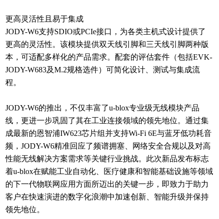
更高灵活性且易于集成
JODY-W6支持SDIO或PCIe接口，为各类主机式设计提供了
更高的灵活性。该模块提供双天线引脚和三天线引脚两种版
本，可适配多样化的产品需求。配套的评估套件（包括EVK-
JODY-W683及M.2规格选件）可简化设计、测试与集成流
程。
JODY-W6的推出，不仅丰富了u-blox专业级无线模块产品
线，更进一步巩固了其在工业连接领域的领先地位。通过集
成最新的恩智浦IW623芯片组并支持Wi-Fi 6E与蓝牙低功耗音
频，JODY-W6精准回应了频谱拥塞、网络安全合规以及对高
性能无线解决方案需求等关键行业挑战。此次新品发布标志
着u-blox在赋能工业自动化、医疗健康和智能基础设施等领域
的下一代物联网应用方面所迈出的关键一步，即致力于助力
客户在快速演进的数字化浪潮中加速创新、智能升级并保持
领先地位。