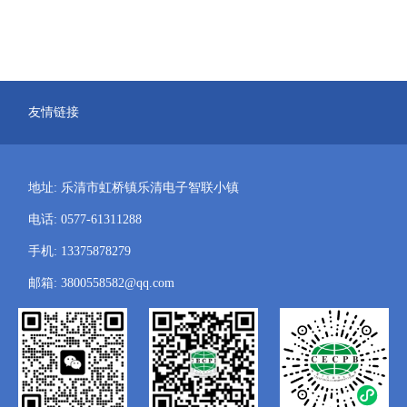
友情链接
地址: 乐清市虹桥镇乐清电子智联小镇
电话: 0577-61311288
手机: 13375878279
邮箱: 3800558582@qq.com