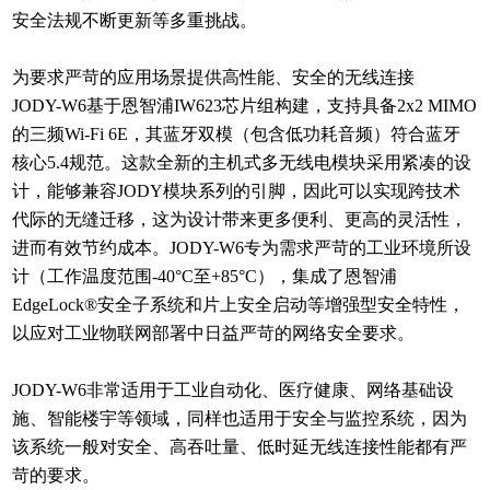
安全法规不断更新等多重挑战。
为要求严苛的应用场景提供高性能、安全的无线连接
JODY-W6基于恩智浦IW623芯片组构建，支持具备2x2 MIMO
的三频Wi-Fi 6E，其蓝牙双模（包含低功耗音频）符合蓝牙
核心5.4规范。这款全新的主机式多无线电模块采用紧凑的设
计，能够兼容JODY模块系列的引脚，因此可以实现跨技术
代际的无缝迁移，这为设计带来更多便利、更高的灵活性，
进而有效节约成本。JODY-W6专为需求严苛的工业环境所设
计（工作温度范围-40°C至+85°C），集成了恩智浦
EdgeLock®安全子系统和片上安全启动等增强型安全特性，
以应对工业物联网部署中日益严苛的网络安全要求。
JODY-W6非常适用于工业自动化、医疗健康、网络基础设
施、智能楼宇等领域，同样也适用于安全与监控系统，因为
该系统一般对安全、高吞吐量、低时延无线连接性能都有严
苛的要求。