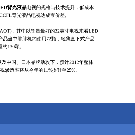
LED背光液晶
电视的规格与技术提升，低成本
与CCFL背光液晶电视达成零价差。
(AOT)，其中以销量最好的32英寸电视来看LED
寸产品当中胖胖机约使用72颗，轻薄直下式产品
约130颗。
中国、日本品牌助攻下，预计2012年整体
D电视渗透率将从今年的11%提升至25%。