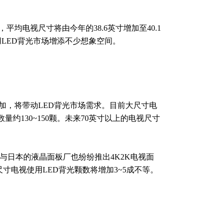
电视尺寸将由今年的38.6英寸增加至40.1
LED背光市场增添不少想象空间。
增加，将带动LED背光市场需求。目前大尺寸电
量约130~150颗。未来70英寸以上的电视尺寸
两岸与日本的液晶面板厂也纷纷推出4K2K电视面
尺寸电视使用LED背光颗数将增加3~5成不等。