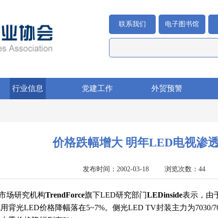
联系我们
电子图书馆
行业信息
党建工作
外贸预警
价格跌幅增大 明年LED电视渗
发布时间：2002-03-18 浏览次数：4
场研究机构
TrendForce
旗下LED研究部门
LEDinside
表示，由
背光LED价格降幅落在5~7%。侧光LED TV封装主力为7030/