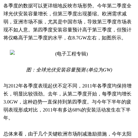
各季度的数据可以更详细地反映市场形势。今年第二季度全
球光伏安装容量增长，但第三季度出现萎缩。欧洲需求减
弱，亚洲市场不振，尤其是中国市场，导致第三季度市场表
现不如人意。第四季度安装容量预计高于第三季度，但预计
将仅略高于第二季度的水平，在8.7GW左右，如图所示。
图：全球光伏安装容量预测 (单位为GW)
与2012年各季度表现起伏不定不同，2011年各季度均保持增
长，明显比较强劲。去年，从第二季度开始，每季度均增长
3.0GW，这种趋势一直保持到第四季度。与今年下半年的疲
弱表现形成对比，2011年有多达68%的安装活动发生在下半
年。
总体来看，由于几个关键欧洲市场削减激励措施，今年太阳